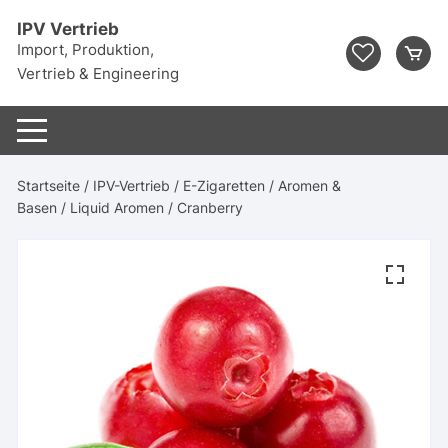
Zum
IPV Vertrieb
Inhalt
Import, Produktion,
springen
Vertrieb & Engineering
Startseite
/
IPV-Vertrieb
/
E-Zigaretten
/
Aromen &
Basen
/
Liquid Aromen
/ Cranberry