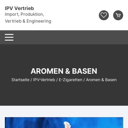
Zum
IPV Vertrieb
Inhalt
Import, Produktion,
springen
Vertrieb & Engineering
AROMEN & BASEN
Startseite
/
IPV-Vertrieb
/
E-Zigaretten
/ Aromen & Basen