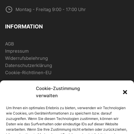
Montag - Freitag 9:00 - 17:00 Uhr
INFORMATION
AGB
Impressum
Widerrufsbelehrung
Datenschutzerklärung
Cookie-Richtlinen-EU
Cookie-Zustimmung
WICHTIGES
verwalten
Um Ihnen ein optimales Erlebnis zu bieten, verwenden wir Technologien
Zahlungsmöglichkeiten
wie Cookies, um Geräteinformationen zu speichern bzw. darauf
Versandmöglichkeiten
zuzugreifen. Wenn Sie diesen Technologien zustimmen, können wir
Daten wie das Surfverhalten oder eindeutige IDs auf dieser Website
Newsletter
verarbeiten. Wenn Sie Ihre Zustimmung nicht erteilen oder zurückziehen,