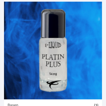
Basen
(3)