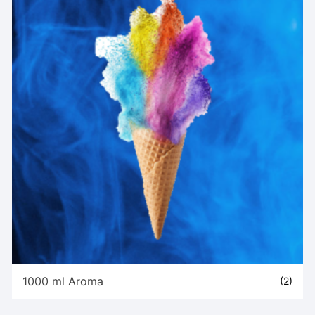
1000 ml Aroma
(2)