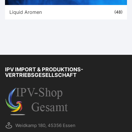
Liquid Aromen
(48)
IPV IMPORT & PRODUKTIONS-
VERTRIEBSGESELLSCHAFT
Weidkamp 180, 45356 Essen