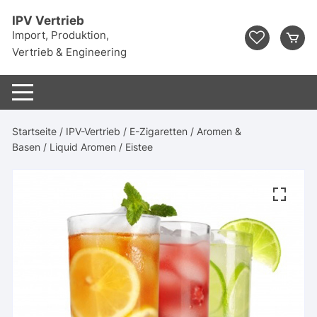
Zum
IPV Vertrieb
Inhalt
Import, Produktion,
springen
Vertrieb & Engineering
Startseite
/
IPV-Vertrieb
/
E-Zigaretten
/
Aromen &
Basen
/
Liquid Aromen
/ Eistee