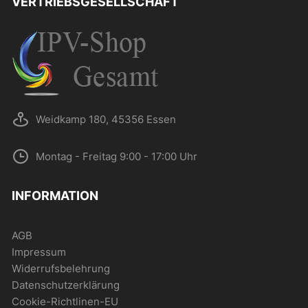
VERTRIEBSGESELLSCHAFT
der
Produktseite
gewählt
werden
Weidkamp 180, 45356 Essen
Montag - Freitag 9:00 - 17:00 Uhr
INFORMATION
AGB
Impressum
Widerrufsbelehrung
Datenschutzerklärung
Cookie-Richtlinen-EU