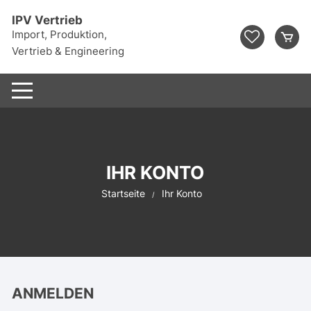
Zum
IPV Vertrieb
Inhalt
Import, Produktion,
springen
Vertrieb & Engineering
IHR KONTO
Startseite
Ihr Konto
ANMELDEN