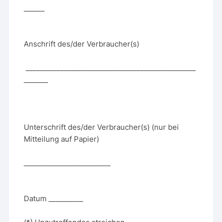
______
Anschrift des/der Verbraucher(s)
_________________________________________________
_______
Unterschrift des/der Verbraucher(s) (nur bei
Mitteilung auf Papier)
_________________________
Datum __________