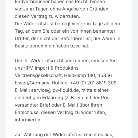
Endverbraucher haben das Recht, binnen
vierzehn Tagen ohne Angabe von Gründen
diesen Vertrag zu widerrufen.
Die Widerrufsfrist beträgt vierzehn Tage ab dem
Tag, an dem Sie oder ein von Ihnen benannter
Dritter, der nicht der Beförderer ist, die Waren in
Besitz genommen haben bzw. hat.
Um Ihr Widerrufsrecht auszuüben, müssen Sie
uns (IPV-Import & Produktins-
Vertriebsgesellschaft, Heidkamp 180, 45356
Essen/Germany; Hotline: +49 (0) 201 8619 309;
E-Mail: service@ipv-liquid.de, mittels einer
eindeutigen Erklärung (z. B. ein mit der Post
versandter Brief oder E-Mail) über Ihren
Entschluss, diesen Vertrag zu widerrufen,
informieren.
Zur Wahrung der Widerrufsfrist reicht es aus,