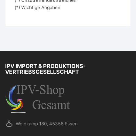
(*) Unzutreffendes streichen
(*) Wichtige Angaben
IPV IMPORT & PRODUKTIONS-
VERTRIEBSGESELLSCHAFT
Weidkamp 180, 45356 Essen