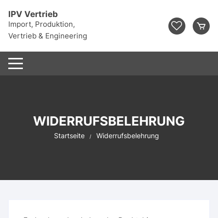
Zum
IPV Vertrieb
Inhalt
Import, Produktion,
springen
Vertrieb & Engineering
WIDERRUFSBELEHRUNG
Startseite
Widerrufsbelehrung