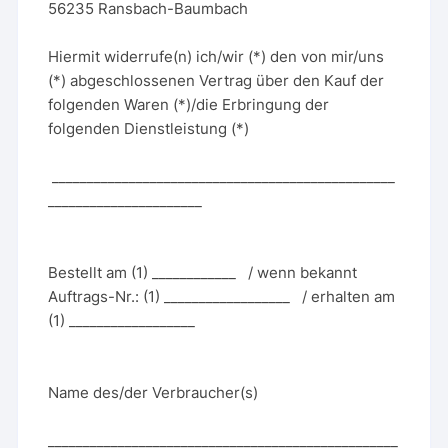
56235 Ransbach-Baumbach
Hiermit widerrufe(n) ich/wir (*) den von mir/uns
(*) abgeschlossenen Vertrag über den Kauf der
folgenden Waren (*)/die Erbringung der
folgenden Dienstleistung (*)
_________________________________________________
______________________
Bestellt am (1) ____________ / wenn bekannt
Auftrags-Nr.: (1) __________________ / erhalten am
(1) __________________
Name des/der Verbraucher(s)
__________________________________________________