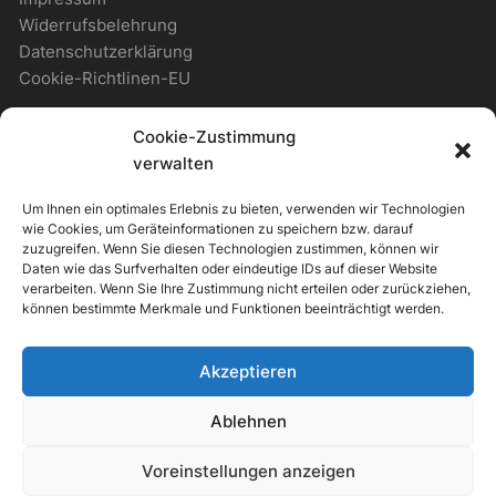
Widerrufsbelehrung
Datenschutzerklärung
Cookie-Richtlinen-EU
Cookie-Zustimmung
WICHTIGES
verwalten
Um Ihnen ein optimales Erlebnis zu bieten, verwenden wir Technologien
Zahlungsmöglichkeiten
wie Cookies, um Geräteinformationen zu speichern bzw. darauf
Versandmöglichkeiten
zuzugreifen. Wenn Sie diesen Technologien zustimmen, können wir
Daten wie das Surfverhalten oder eindeutige IDs auf dieser Website
Newsletter
verarbeiten. Wenn Sie Ihre Zustimmung nicht erteilen oder zurückziehen,
können bestimmte Merkmale und Funktionen beeinträchtigt werden.
ALLGEMEIN
Akzeptieren
Support & Kontakt
Ablehnen
Voreinstellungen anzeigen