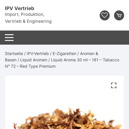
Zum
IPV Vertrieb
Inhalt
Import, Produktion,
springen
Vertrieb & Engineering
Startseite
/
IPV-Vertrieb
/
E-Zigaretten
/
Aromen &
Basen
/
Liquid Aromen
/ Liquid Aroma 30 ml – 181 – Tabacco
N° 72 – Red Type Premium