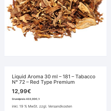
Liquid Aroma 30 ml – 181 – Tabacco
N° 72 – Red Type Premium
12,99
€
Grundpreis
433,00
€
/
l
inkl. 19 % MwSt.
zzgl.
Versandkosten