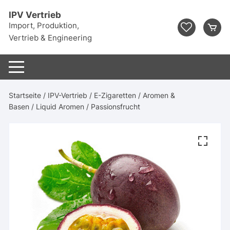
Zum
IPV Vertrieb
Inhalt
Import, Produktion,
springen
Vertrieb & Engineering
Startseite
/
IPV-Vertrieb
/
E-Zigaretten
/
Aromen &
Basen
/
Liquid Aromen
/ Passionsfrucht