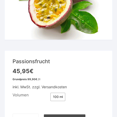
Passionsfrucht
45,95
€
Grundpreis
99,90
€
/
l
inkl. MwSt.
zzgl.
Versandkosten
Volumen
100 ml
Passionsfrucht