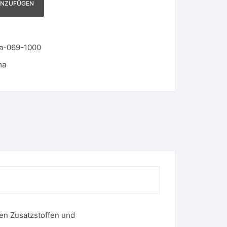
INZUFÜGEN
a-069-1000
ma
en Zusatzstoffen und