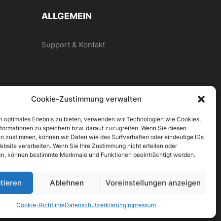
ALLGEMEIN
Support & Kontakt
Cookie-Zustimmung verwalten
n optimales Erlebnis zu bieten, verwenden wir Technologien wie Cookies,
formationen zu speichern bzw. darauf zuzugreifen. Wenn Sie diesen
n zustimmen, können wir Daten wie das Surfverhalten oder eindeutige IDs
ebsite verarbeiten. Wenn Sie Ihre Zustimmung nicht erteilen oder
n, können bestimmte Merkmale und Funktionen beeinträchtigt werden.
tieren
Ablehnen
Voreinstellungen anzeigen
Cookie-Richtlinie
Datenschutzerklärung
Impressum