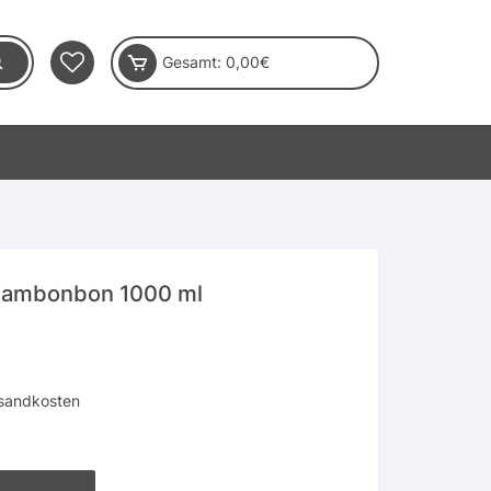
Gesamt:
0,00
€
Rhambonbon 1000 ml
sandkosten