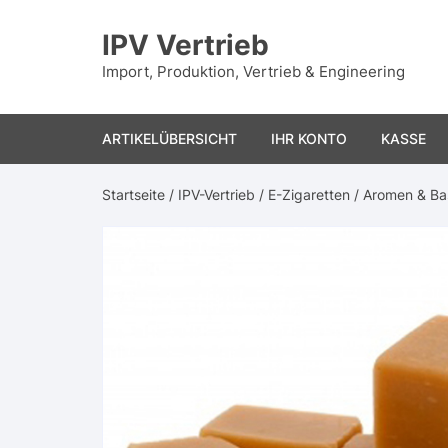
Zum
Inhalt
IPV Vertrieb
springen
Import, Produktion, Vertrieb & Engineering
ARTIKELÜBERSICHT
IHR KONTO
KASSE
Startseite
/
IPV-Vertrieb
/
E-Zigaretten
/
Aromen & Ba