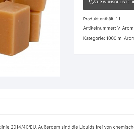
ZUR WUNSCHLISTE H
Produkt enthält: 1
l
Artikelnummer:
V-Arom
Kategorie:
1000 ml Aro
linie 2014/40/EU. Außerdem sind die Liquids frei von chemisch