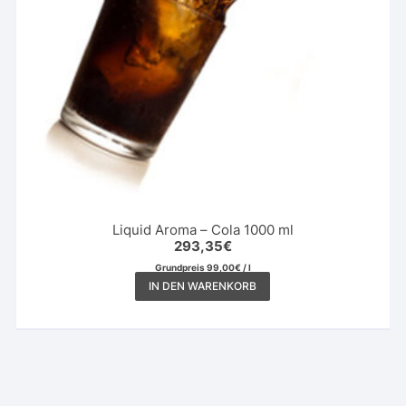
Liquid Aroma – Cola 1000 ml
293,35
€
Grundpreis
99,00
€
/
l
IN DEN WARENKORB