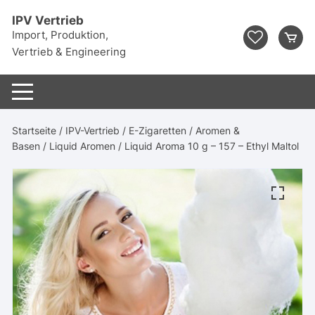
Zum
IPV Vertrieb
Inhalt
Import, Produktion,
springen
Vertrieb & Engineering
Startseite
/
IPV-Vertrieb
/
E-Zigaretten
/
Aromen &
Basen
/
Liquid Aromen
/ Liquid Aroma 10 g – 157 – Ethyl Maltol