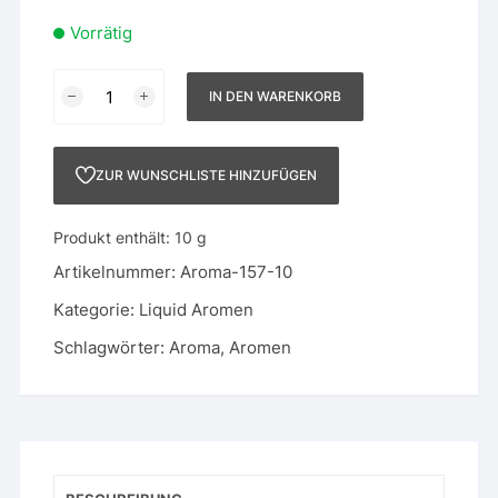
Vorrätig
Liquid
IN DEN WARENKORB
Aroma
10
g
ZUR WUNSCHLISTE HINZUFÜGEN
-
157
Produkt enthält: 10
g
-
Ethyl
Artikelnummer:
Aroma-157-10
Maltol
Kategorie:
Liquid Aromen
Menge
Schlagwörter:
Aroma
,
Aromen