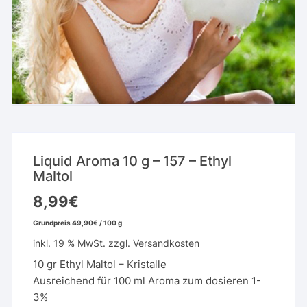
Liquid Aroma 10 g – 157 – Ethyl
Maltol
8,99
€
Grundpreis
49,90
€
/
100
g
inkl. 19 % MwSt.
zzgl.
Versandkosten
10 gr Ethyl Maltol – Kristalle
Ausreichend für 100 ml Aroma zum dosieren 1-
3%