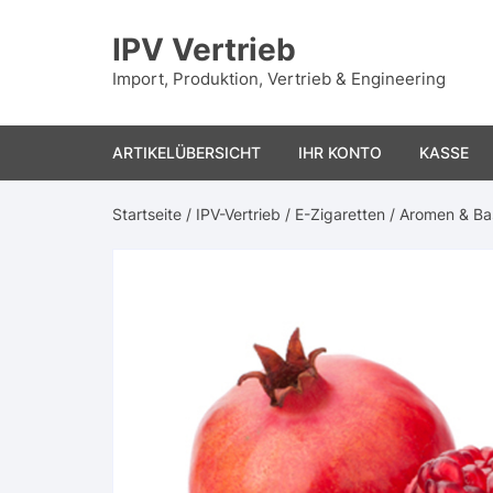
Zum
Inhalt
IPV Vertrieb
springen
Import, Produktion, Vertrieb & Engineering
ARTIKELÜBERSICHT
IHR KONTO
KASSE
Startseite
/
IPV-Vertrieb
/
E-Zigaretten
/
Aromen & Ba