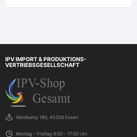
IPV IMPORT & PRODUKTIONS-
VERTRIEBSGESELLSCHAFT
Weidkamp 180, 45356 Essen
Montag - Freitag 9:00 - 17:00 Uhr