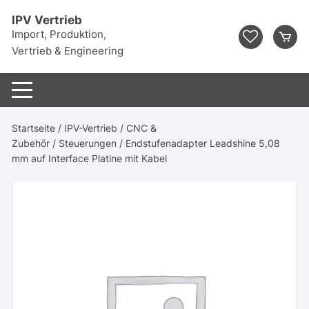
Zum
IPV Vertrieb
Inhalt
Import, Produktion,
springen
Vertrieb & Engineering
Startseite
/
IPV-Vertrieb
/
CNC &
Zubehör
/
Steuerungen
/ Endstufenadapter Leadshine 5,08
mm auf Interface Platine mit Kabel