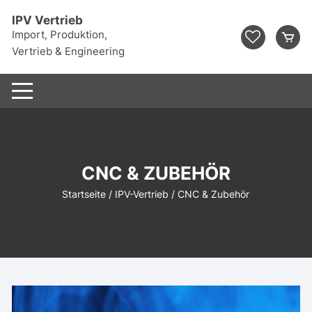
Zum
IPV Vertrieb
Inhalt
Import, Produktion,
springen
Vertrieb & Engineering
CNC & ZUBEHÖR
Startseite
/
IPV-Vertrieb
/ CNC & Zubehör