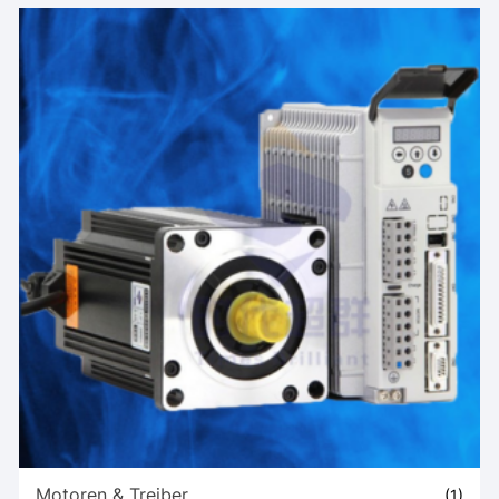
Motoren & Treiber
(1)