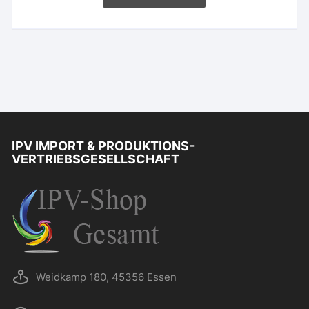
IPV IMPORT & PRODUKTIONS-
VERTRIEBSGESELLSCHAFT
Weidkamp 180, 45356 Essen