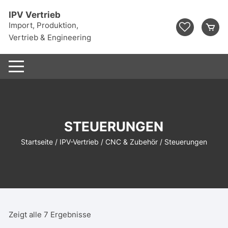
Zum
IPV Vertrieb
Inhalt
Import, Produktion,
springen
Vertrieb & Engineering
STEUERUNGEN
Startseite
/
IPV-Vertrieb
/
CNC & Zubehör
/ Steuerungen
Zeigt alle 7 Ergebnisse