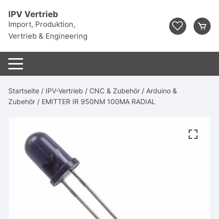
Zum
IPV Vertrieb
Inhalt
Import, Produktion,
springen
Vertrieb & Engineering
Startseite
/
IPV-Vertrieb
/
CNC & Zubehör
/
Arduino &
Zubehör
/ EMITTER IR 950NM 100MA RADIAL