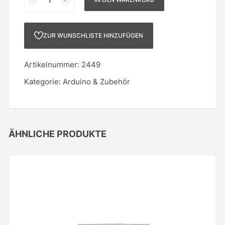
IR
950NM
100MA
ZUR WUNSCHLISTE HINZUFÜGEN
RADIAL
Menge
Artikelnummer:
2449
Kategorie:
Arduino & Zubehör
ÄHNLICHE PRODUKTE