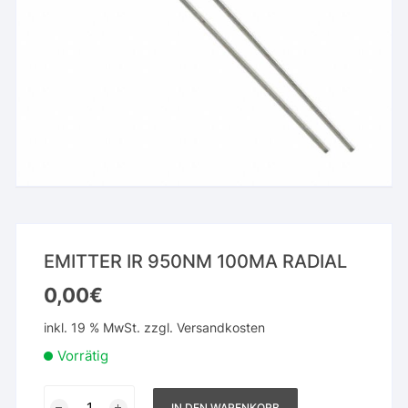
EMITTER IR 950NM 100MA RADIAL
0,00
€
inkl. 19 % MwSt.
zzgl.
Versandkosten
Vorrätig
EMITTER
IN DEN WARENKORB