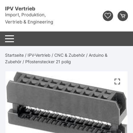
Zum
IPV Vertrieb
Inhalt
Import, Produktion,
springen
Vertrieb & Engineering
Startseite
/
IPV-Vertrieb
/
CNC & Zubehör
/
Arduino &
Zubehör
/ Pfostenstecker 21 polig