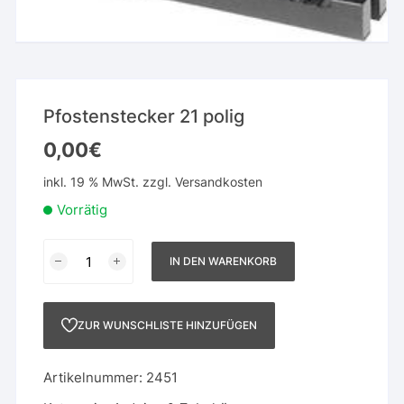
Pfostenstecker 21 polig
0,00
€
inkl. 19 % MwSt.
zzgl.
Versandkosten
Vorrätig
Pfostenstecker
IN DEN WARENKORB
21
polig
Menge
ZUR WUNSCHLISTE HINZUFÜGEN
Artikelnummer:
2451