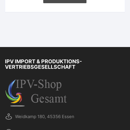
IPV IMPORT & PRODUKTIONS-
VERTRIEBSGESELLSCHAFT
Weidkamp 180, 45356 Essen