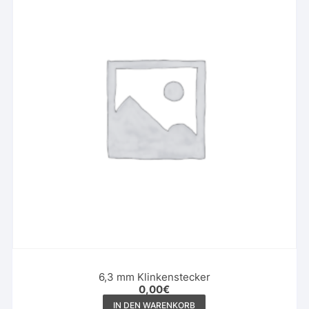
6,3 mm Klinkenstecker
0,00
€
IN DEN WARENKORB