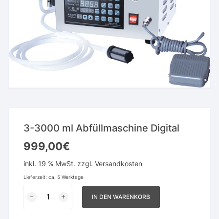
3-3000 ml Abfüllmaschine Digital
999,00
€
inkl. 19 % MwSt.
zzgl.
Versandkosten
Lieferzeit:
ca. 5 Werktage
3-
IN DEN WARENKORB
3000
ml