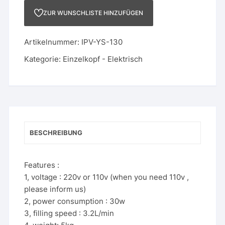
Abfüllmaschine
ZUR WUNSCHLISTE HINZUFÜGEN
Digital
Menge
Artikelnummer:
IPV-YS-130
Kategorie:
Einzelkopf - Elektrisch
BESCHREIBUNG
Features :
1, voltage : 220v or 110v (when you need 110v ,
please inform us)
2, power consumption : 30w
3, filling speed : 3.2L/min