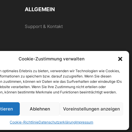
ALLGEMEIN
Support & Kontakt
Cookie-Zustimmung verwalten
n optimales Erlebnis zu bieten, verwenden wir Technologien wie Cookies,
formationen zu speichern bzw. darauf zuzugreifen. Wenn Sie diesen
n zustimmen, können wir Daten wie das Surfverhalten oder eindeutige IDs
ebsite verarbeiten. Wenn Sie Ihre Zustimmung nicht erteilen oder
n, können bestimmte Merkmale und Funktionen beeinträchtigt werden.
tieren
Ablehnen
Voreinstellungen anzeigen
Cookie-Richtlinie
Datenschutzerklärung
Impressum