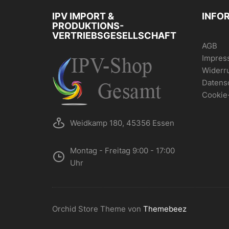
IPV IMPORT &
INFO
PRODUKTIONS-
VERTRIEBSGESELLSCHAFT
AGB
Impres
Widerr
Datens
Cookie
Weidkamp 180, 45356 Essen
Montag - Freitag 9:00 - 17:00
Uhr
Orchid Store Theme von
Themebeez