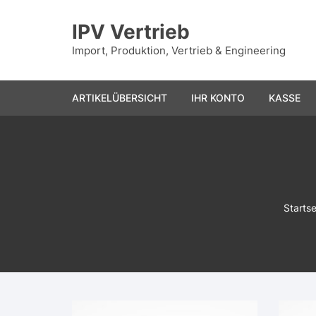
Zum
Inhalt
IPV Vertrieb
springen
Import, Produktion, Vertrieb & Engineering
ARTIKELÜBERSICHT
IHR KONTO
KASSE
Startse