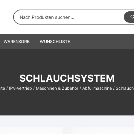
WARENKORB
WUNSCHLISTE
SCHLAUCHSYSTEM
ite
/
IPV-Vertrieb
/
Maschinen & Zubehör
/
Abfüllmaschine
/ Schlauc