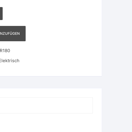
INZUFÜGEN
-R180
Elektrisch