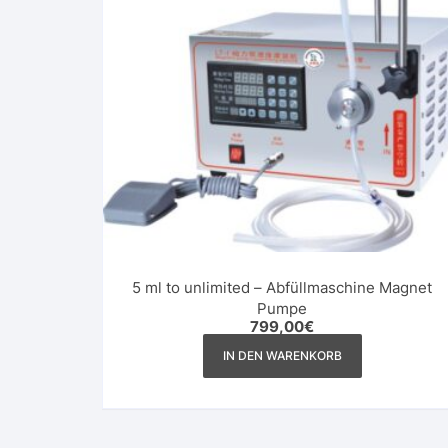
5 ml to unlimited – Abfüllmaschine Magnet
Pumpe
799,00
€
IN DEN WARENKORB