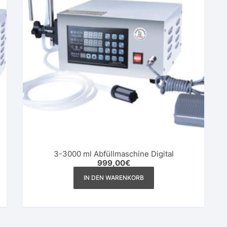
3-3000 ml Abfüllmaschine Digital
999,00
€
IN DEN WARENKORB