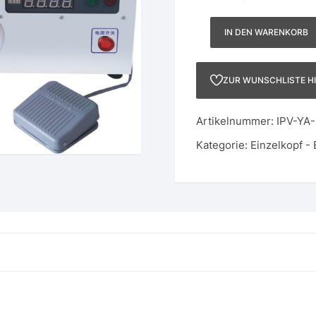
IN DEN WARENKORB
0,2
-
50
ZUR WUNSCHLISTE H
ml
Peristaltikpumpe
Artikelnummer:
IPV-YA
Abfüllmaschine
Menge
Kategorie:
Einzelkopf - 