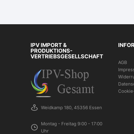
IPV IMPORT &
INFO
PRODUKTIONS-
VERTRIEBSGESELLSCHAFT
AGB
Impres
Widerr
Datens
Cookie
Weidkamp 180, 45356 Essen
Montag - Freitag 9:00 - 17:00
Uhr