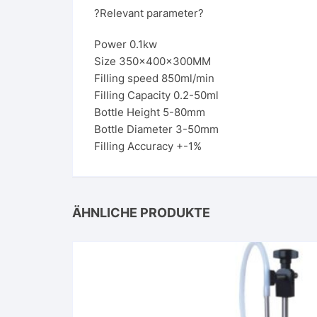
?Relevant parameter?
Power 0.1kw
Size 350x400x300MM
Filling speed 850ml/min
Filling Capacity 0.2-50ml
Bottle Height 5-80mm
Bottle Diameter 3-50mm
Filling Accuracy +-1%
ÄHNLICHE PRODUKTE