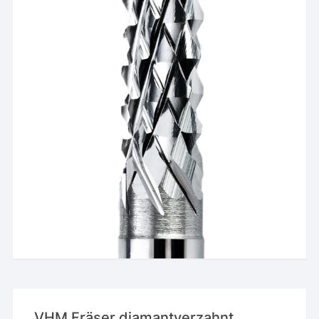
VHM Fräser diamantverzahnt