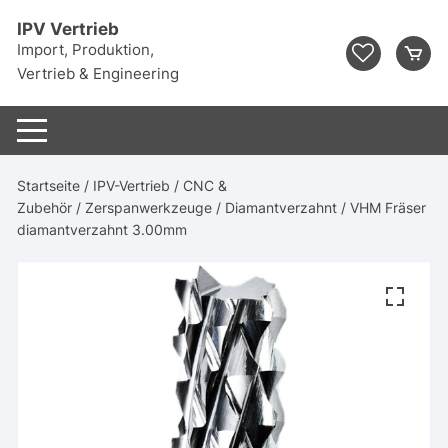
Zum
IPV Vertrieb
Inhalt
Import, Produktion,
springen
Vertrieb & Engineering
Startseite
/
IPV-Vertrieb
/
CNC &
Zubehör
/
Zerspanwerkzeuge
/
Diamantverzahnt
/ VHM Fräser
diamantverzahnt 3.00mm