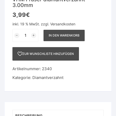
3.00mm
3,99
€
inkl. 19 % MwSt.
zzgl.
Versandkosten
VHM
IN DEN WARENKORB
Fräser
diamantverzahnt
3.00mm
ZUR WUNSCHLISTE HINZUFÜGEN
Menge
Artikelnummer:
2340
Kategorie:
Diamantverzahnt
BESCHREIBUNG