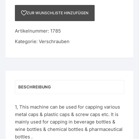
ZUR WUNSCHLISTE HINZUFÜGEN
Artikelnummer:
1785
Kategorie:
Verschrauben
BESCHREIBUNG
1, This machine can be used for capping various
metal caps & plastic caps & screw caps etc. It is
mainly used for capping in beverage bottles &
wine bottles & chemical bottles & pharmaceutical
bottles .