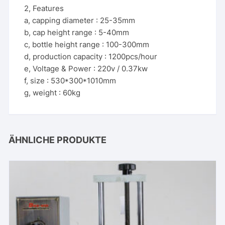
2, Features
a, capping diameter : 25-35mm
b, cap height range : 5-40mm
c, bottle height range : 100-300mm
d, production capacity : 1200pcs/hour
e, Voltage & Power : 220v / 0.37kw
f, size : 530*300*1010mm
g, weight : 60kg
ÄHNLICHE PRODUKTE