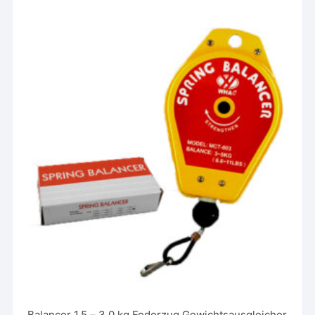
Balancer 1,5 – 3,0 kg Federzug Gewichtsausgleicher