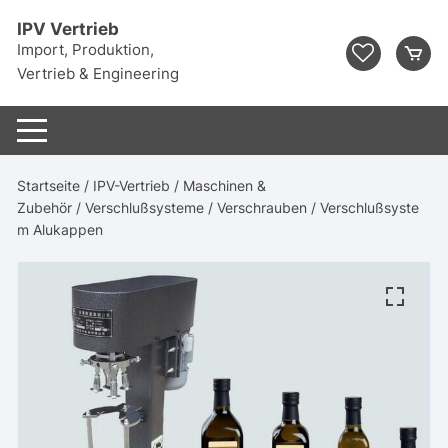
Zum
IPV Vertrieb
Inhalt
Import, Produktion,
springen
Vertrieb & Engineering
Startseite
/
IPV-Vertrieb
/
Maschinen &
Zubehör
/
Verschlußsysteme
/
Verschrauben
/ Verschlußsyste
m Alukappen