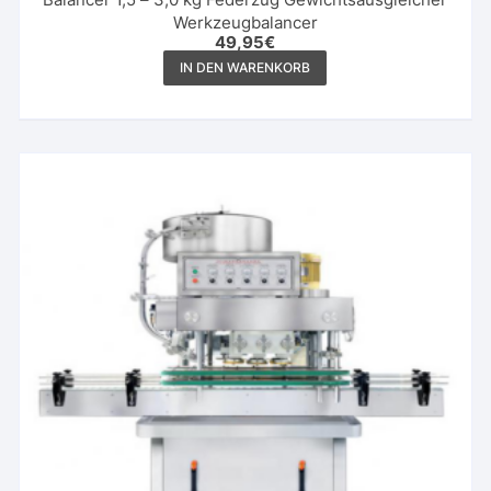
Werkzeugbalancer
49,95
€
IN DEN WARENKORB