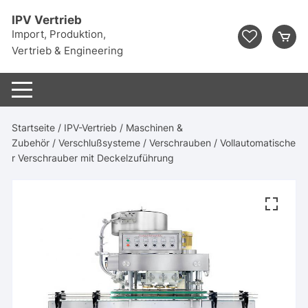
Zum
IPV Vertrieb
Inhalt
Import, Produktion,
springen
Vertrieb & Engineering
Startseite
/
IPV-Vertrieb
/
Maschinen &
Zubehör
/
Verschlußsysteme
/
Verschrauben
/ Vollautomatische
r Verschrauber mit Deckelzuführung