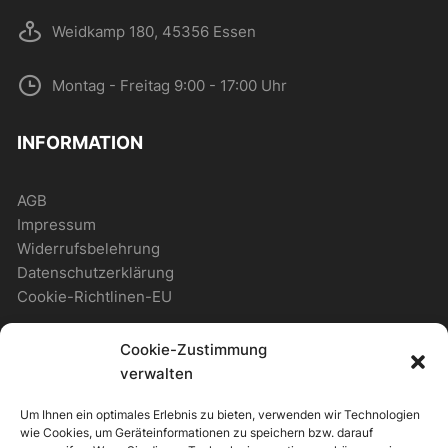
Weidkamp 180, 45356 Essen
Montag - Freitag 9:00 - 17:00 Uhr
INFORMATION
AGB
Impressum
Widerrufsbelehrung
Datenschutzerklärung
Cookie-Richtlinen-EU
Cookie-Zustimmung
WICHTIGES
verwalten
Um Ihnen ein optimales Erlebnis zu bieten, verwenden wir Technologien
Zahlungsmöglichkeiten
wie Cookies, um Geräteinformationen zu speichern bzw. darauf
Versandmöglichkeiten