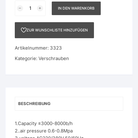
Vollautomatischer
IN DEN WARENKORB
Verschrauber
mit
Deckelzuführung
ZUR WUNSCHLISTE HINZUFÜGEN
Menge
Artikelnummer:
3323
Kategorie:
Verschrauben
BESCHREIBUNG
1.Capacity ≤3000-8000b/h
2..air pressure 0.6-0.8Mpa