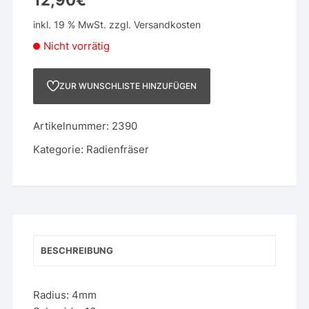
12,90
€
inkl. 19 % MwSt.
zzgl.
Versandkosten
Nicht vorrätig
ZUR WUNSCHLISTE HINZUFÜGEN
Artikelnummer:
2390
Kategorie:
Radienfräser
BESCHREIBUNG
Radius: 4mm