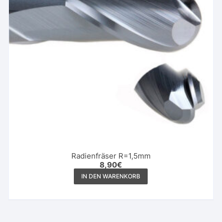
Radienfräser R=1,5mm
8,90
€
IN DEN WARENKORB