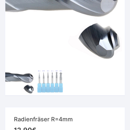
Radienfräser R=4mm