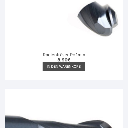
Radienfräser R=1mm
8,90
€
IN DEN WARENKORB