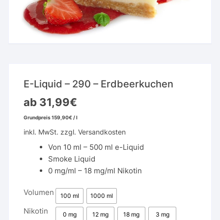
E-Liquid – 290 – Erdbeerkuchen
ab
31,99
€
Grundpreis
159,90
€
/
l
inkl. MwSt.
zzgl.
Versandkosten
Von 10 ml – 500 ml e-Liquid
Smoke Liquid
0 mg/ml – 18 mg/ml Nikotin
Volumen
100 ml
1000 ml
Nikotin
0 mg
12 mg
18 mg
3 mg