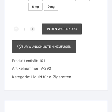
6 mg
9 mg
E-
IN DEN WARENKORB
Liquid
-
290
ZUR WUNSCHLISTE HINZUFÜGEN
-
Erdbeerkuchen
Produkt enthält: 10
l
Menge
Artikelnummer:
V-290
Kategorie:
Liquid für e-Zigaretten