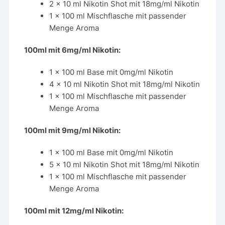
2 x 10 ml Nikotin Shot mit 18mg/ml Nikotin
1 x 100 ml Mischflasche mit passender
Menge Aroma
100ml mit 6mg/ml Nikotin:
1 x 100 ml Base mit 0mg/ml Nikotin
4 x 10 ml Nikotin Shot mit 18mg/ml Nikotin
1 x 100 ml Mischflasche mit passender
Menge Aroma
100ml mit 9mg/ml Nikotin:
1 x 100 ml Base mit 0mg/ml Nikotin
5 x 10 ml Nikotin Shot mit 18mg/ml Nikotin
1 x 100 ml Mischflasche mit passender
Menge Aroma
100ml mit 12mg/ml Nikotin: