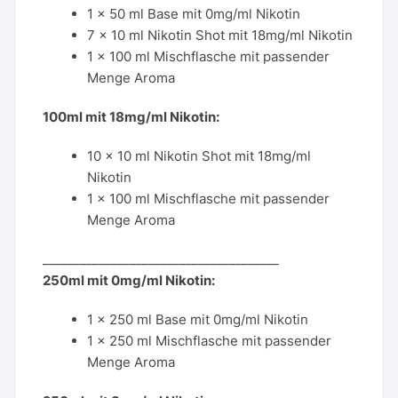
1 x 50 ml Base mit 0mg/ml Nikotin
7 x 10 ml Nikotin Shot mit 18mg/ml Nikotin
1 x 100 ml Mischflasche mit passender
Menge Aroma
100ml mit 18mg/ml Nikotin:
10 x 10 ml Nikotin Shot mit 18mg/ml
Nikotin
1 x 100 ml Mischflasche mit passender
Menge Aroma
______________________________________
250ml mit 0mg/ml Nikotin:
1 x 250 ml Base mit 0mg/ml Nikotin
1 x 250 ml Mischflasche mit passender
Menge Aroma