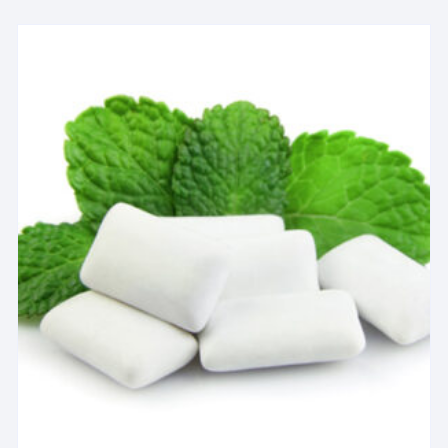
mehrere
Varianten
auf.
Die
Optionen
können
auf
der
Produktseite
gewählt
werden