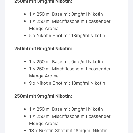
250ml mit 3mg/ml Nikotin:
1 x 250 ml Base mit 0mg/ml Nikotin
1 x 250 ml Mischflasche mit passender
Menge Aroma
5 x Nikotin Shot mit 18mg/ml Nikotin
250ml mit 6mg/ml Nikotin:
1 x 250 ml Base mit 0mg/ml Nikotin
1 x 250 ml Mischflasche mit passender
Menge Aroma
9 x Nikotin Shot mit 18mg/ml Nikotin
250ml mit 9mg/ml Nikotin:
1 x 250 ml Base mit 0mg/ml Nikotin
1 x 250 ml Mischflasche mit passender
Menge Aroma
13 x Nikotin Shot mit 18mg/ml Nikotin