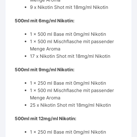
9 x Nikotin Shot mit 18mg/ml Nikotin
500ml mit 6mg/ml Nikotin:
1 x 500 ml Base mit 0mg/ml Nikotin
1 x 500 ml Mischflasche mit passender
Menge Aroma
17 x Nikotin Shot mit 18mg/ml Nikotin
500ml mit 9mg/ml Nikotin:
1 x 250 ml Base mit 0mg/ml Nikotin
1 x 500 ml Mischflasche mit passender
Menge Aroma
25 x Nikotin Shot mit 18mg/ml Nikotin
500ml mit 12mg/ml Nikotin:
1 x 250 ml Base mit 0mg/ml Nikotin