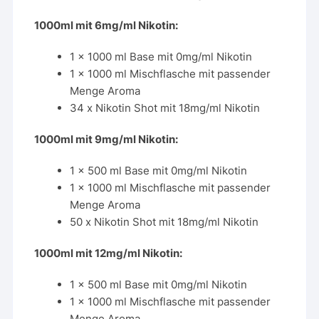
1000ml mit 6mg/ml Nikotin:
1 x 1000 ml Base mit 0mg/ml Nikotin
1 x 1000 ml Mischflasche mit passender
Menge Aroma
34 x Nikotin Shot mit 18mg/ml Nikotin
1000ml mit 9mg/ml Nikotin:
1 x 500 ml Base mit 0mg/ml Nikotin
1 x 1000 ml Mischflasche mit passender
Menge Aroma
50 x Nikotin Shot mit 18mg/ml Nikotin
1000ml mit 12mg/ml Nikotin:
1 x 500 ml Base mit 0mg/ml Nikotin
1 x 1000 ml Mischflasche mit passender
Menge Aroma