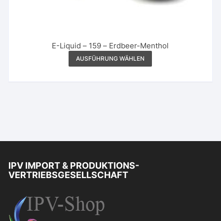
E-Liquid – 159 – Erdbeer-Menthol
Dieses
AUSFÜHRUNG WÄHLEN
Produkt
weist
mehrere
Varianten
auf.
Die
Optionen
können
auf
IPV IMPORT & PRODUKTIONS-
VERTRIEBSGESELLSCHAFT
der
Produktseite
gewählt
werden