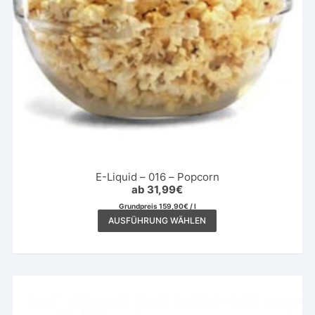
E-Liquid – 016 – Popcorn
ab
31,99
€
Grundpreis
159,90
€
/
l
Dieses
AUSFÜHRUNG WÄHLEN
Produkt
weist
mehrere
Varianten
auf.