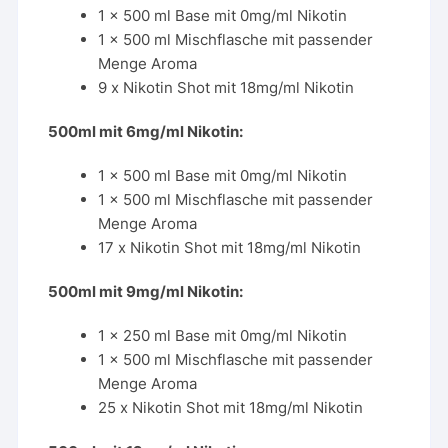
1 x 500 ml Base mit 0mg/ml Nikotin
1 x 500 ml Mischflasche mit passender
Menge Aroma
9 x Nikotin Shot mit 18mg/ml Nikotin
500ml mit 6mg/ml Nikotin:
1 x 500 ml Base mit 0mg/ml Nikotin
1 x 500 ml Mischflasche mit passender
Menge Aroma
17 x Nikotin Shot mit 18mg/ml Nikotin
500ml mit 9mg/ml Nikotin:
1 x 250 ml Base mit 0mg/ml Nikotin
1 x 500 ml Mischflasche mit passender
Menge Aroma
25 x Nikotin Shot mit 18mg/ml Nikotin