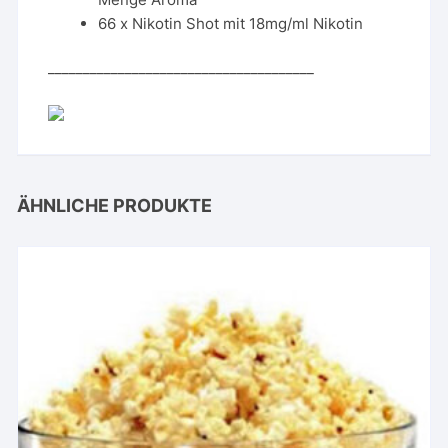
66 x Nikotin Shot mit 18mg/ml Nikotin
______________________________________
ÄHNLICHE PRODUKTE