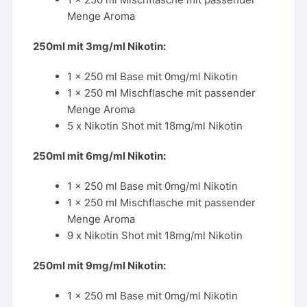
Menge Aroma
250ml mit 3mg/ml Nikotin:
1 x 250 ml Base mit 0mg/ml Nikotin
1 x 250 ml Mischflasche mit passender
Menge Aroma
5 x Nikotin Shot mit 18mg/ml Nikotin
250ml mit 6mg/ml Nikotin:
1 x 250 ml Base mit 0mg/ml Nikotin
1 x 250 ml Mischflasche mit passender
Menge Aroma
9 x Nikotin Shot mit 18mg/ml Nikotin
250ml mit 9mg/ml Nikotin:
1 x 250 ml Base mit 0mg/ml Nikotin