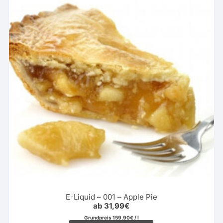
Die
Optionen
können
auf
der
Produktseite
gewählt
werden
E-Liquid – 001 – Apple Pie
ab
31,99
€
Grundpreis
159,90
€
/
l