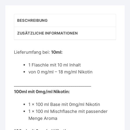
BESCHREIBUNG
ZUSÄTZLICHE INFORMATIONEN
Lieferumfang bei:
10ml:
1 Flaschle mit 10 ml Inhalt
von 0 mg/ml – 18 mg/ml Nikotin
______________________________________
100ml mit 0mg/ml Nikotin:
1 x 100 ml Base mit 0mg/ml Nikotin
1 x 100 ml Mischflasche mit passender
Menge Aroma