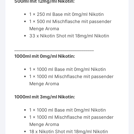
500ml mit 12mg/ml Nikotin:
1 x 250 ml Base mit 0mg/ml Nikotin
1 x 500 ml Mischflasche mit passender
Menge Aroma
33 x Nikotin Shot mit 18mg/ml Nikotin
______________________________________
1000ml mit 0mg/ml Nikotin:
1 x 1000 ml Base mit 0mg/ml Nikotin
1 x 1000 ml Mischflasche mit passender
Menge Aroma
1000ml mit 3mg/ml Nikotin:
1 x 1000 ml Base mit 0mg/ml Nikotin
1 x 1000 ml Mischflasche mit passender
Menge Aroma
18 x Nikotin Shot mit 18mg/ml Nikotin