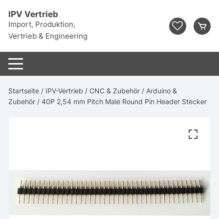
Zum
IPV Vertrieb
Inhalt
Import, Produktion,
springen
Vertrieb & Engineering
Startseite
/
IPV-Vertrieb
/
CNC & Zubehör
/
Arduino &
Zubehör
/ 40P 2,54 mm Pitch Male Round Pin Header Stecker