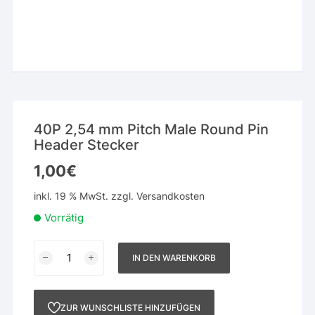
40P 2,54 mm Pitch Male Round Pin
Header Stecker
1,00
€
inkl. 19 % MwSt.
zzgl.
Versandkosten
Vorrätig
40P
IN DEN WARENKORB
2,54
mm
Pitch
ZUR WUNSCHLISTE HINZUFÜGEN