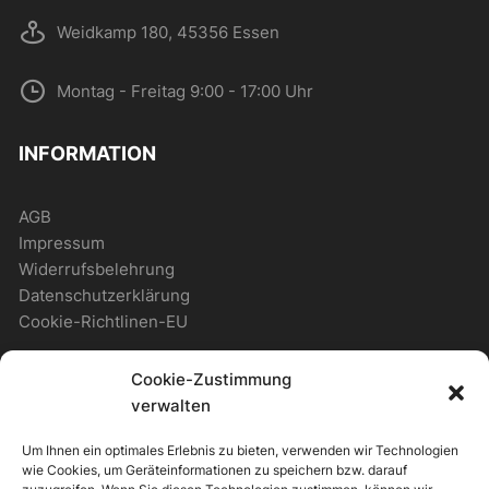
Weidkamp 180, 45356 Essen
Montag - Freitag 9:00 - 17:00 Uhr
INFORMATION
AGB
Impressum
Widerrufsbelehrung
Datenschutzerklärung
Cookie-Richtlinen-EU
Cookie-Zustimmung
WICHTIGES
verwalten
Um Ihnen ein optimales Erlebnis zu bieten, verwenden wir Technologien
Zahlungsmöglichkeiten
wie Cookies, um Geräteinformationen zu speichern bzw. darauf
Versandmöglichkeiten