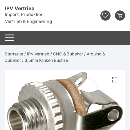
Zum
IPV Vertrieb
Inhalt
Import, Produktion,
springen
Vertrieb & Engineering
Startseite
/
IPV-Vertrieb
/
CNC & Zubehör
/
Arduino &
Zubehör
/ 3,5mm Klinken Buchse