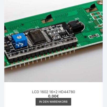
LCD 1602 16×2 HD44780
0,00
€
IN DEN WARENKORB