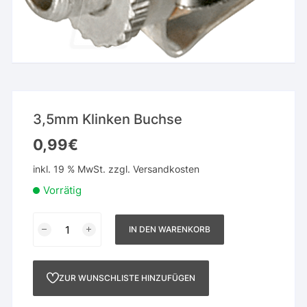
3,5mm Klinken Buchse
0,99
€
inkl. 19 % MwSt.
zzgl.
Versandkosten
Vorrätig
3,5mm
IN DEN WARENKORB
Klinken
Buchse
Menge
ZUR WUNSCHLISTE HINZUFÜGEN