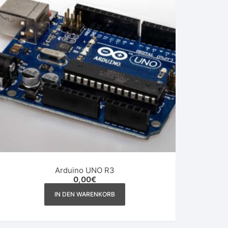
Arduino UNO R3
0,00
€
IN DEN WARENKORB