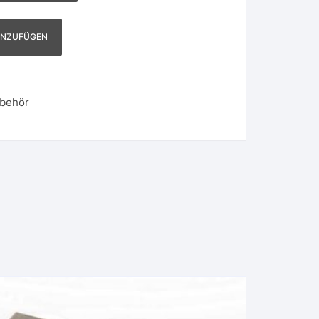
INZUFÜGEN
ubehör