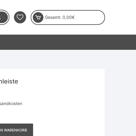
Gesamt:
0,00
€
leiste
sandkosten
EN WARENKORB