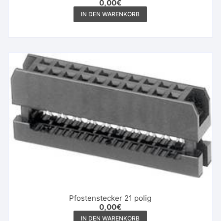
0,00
€
IN DEN WARENKORB
Pfostenstecker 21 polig
0,00
€
IN DEN WARENKORB