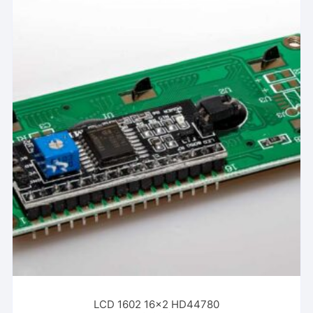
LCD 1602 16×2 HD44780