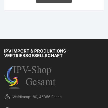
IPV IMPORT & PRODUKTIONS-
VERTRIEBSGESELLSCHAFT
Weidkamp 180, 45356 Essen