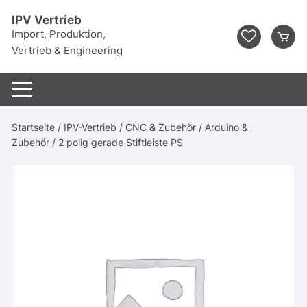
Zum
IPV Vertrieb
Inhalt
Import, Produktion,
springen
Vertrieb & Engineering
Startseite
/
IPV-Vertrieb
/
CNC & Zubehör
/
Arduino &
Zubehör
/ 2 polig gerade Stiftleiste PS