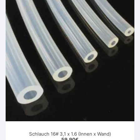
Schlauch 16# 3,1 x 1.6 (Innen x Wand)
59,90
€