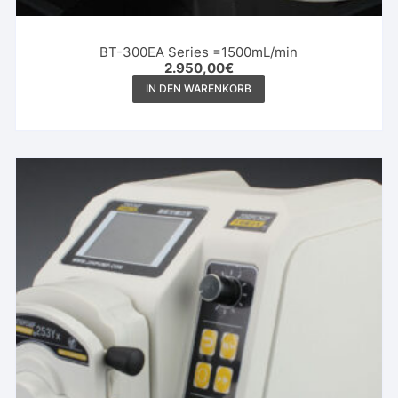
BT-300EA Series =1500mL/min
2.950,00
€
IN DEN WARENKORB