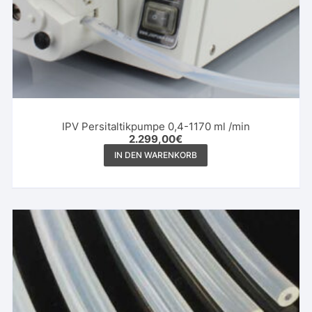
IPV Persitaltikpumpe 0,4-1170 ml /min
2.299,00
€
IN DEN WARENKORB