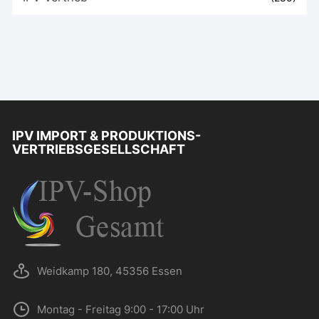
IPV IMPORT & PRODUKTIONS-
VERTRIEBSGESELLSCHAFT
Weidkamp 180, 45356 Essen
Montag - Freitag 9:00 - 17:00 Uhr