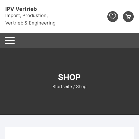
Zum
IPV Vertrieb
Inhalt
Import, Produktion,
springen
Vertrieb & Engineering
SHOP
Startseite
/ Shop