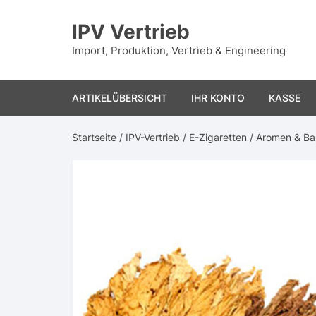
Zum
Inhalt
IPV Vertrieb
springen
Import, Produktion, Vertrieb & Engineering
ARTIKELÜBERSICHT
IHR KONTO
KASSE
Startseite
/
IPV-Vertrieb
/
E-Zigaretten
/
Aromen & Ba