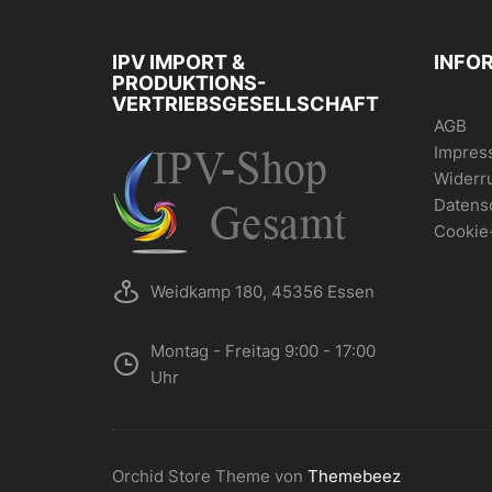
IPV IMPORT &
INFO
PRODUKTIONS-
VERTRIEBSGESELLSCHAFT
AGB
Impres
Widerr
Datens
Cookie
Weidkamp 180, 45356 Essen
Montag - Freitag 9:00 - 17:00
Uhr
Orchid Store Theme von
Themebeez