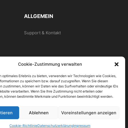
ALLGEMEIN
Support & Kontakt
Cookie-Zustimmung verwalten
n optimales Erlebnis zu bieten, verwenden wir Technologien wie Cookies,
formationen zu speichern bzw. darauf zuzugreifen. Wenn Sie diesen
n zustimmen, können wir Daten wie das Surfverhalten oder eindeutige IDs
ebsite verarbeiten. Wenn Sie Ihre Zustimmung nicht erteilen oder
n, können bestimmte Merkmale und Funktionen beeinträchtigt werden.
tieren
Ablehnen
Voreinstellungen anzeigen
Cookie-Richtlinie
Datenschutzerklärung
Impressum