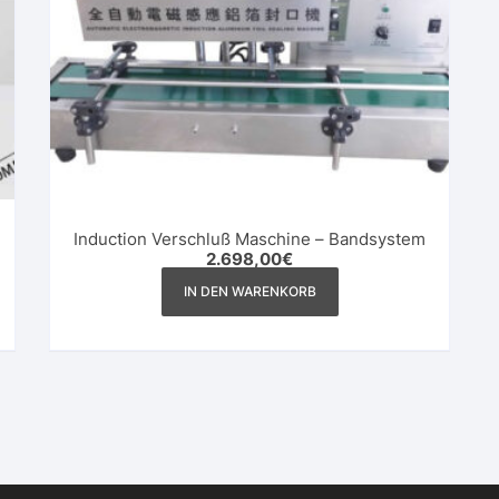
Induction Verschluß Maschine – Bandsystem
2.698,00
€
IN DEN WARENKORB