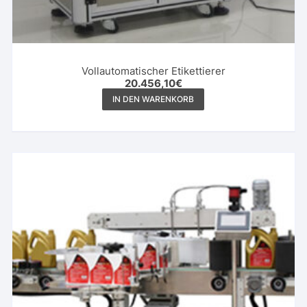
Vollautomatischer Etikettierer
20.456,10
€
IN DEN WARENKORB