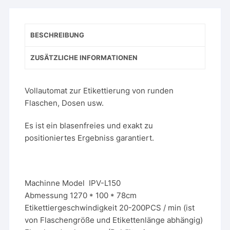
BESCHREIBUNG
ZUSÄTZLICHE INFORMATIONEN
Vollautomat zur Etikettierung von runden
Flaschen, Dosen usw.
Es ist ein blasenfreies und exakt zu
positioniertes Ergebniss garantiert.
Machinne Model IPV-L150
Abmessung 1270 * 100 * 78cm
Etikettiergeschwindigkeit 20-200PCS / min (ist
von Flaschengröße und Etikettenlänge abhängig)