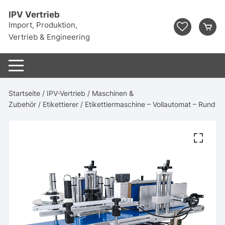
Zum
IPV Vertrieb
Inhalt
Import, Produktion,
springen
Vertrieb & Engineering
Startseite
/
IPV-Vertrieb
/
Maschinen &
Zubehör
/
Etikettierer
/ Etikettiermaschine – Vollautomat – Rund