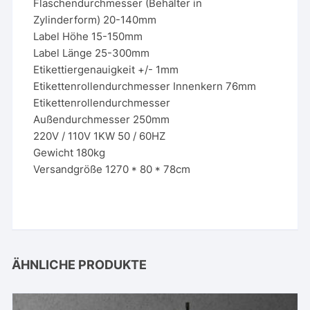
Flaschendurchmesser (Behälter in
Zylinderform) 20-140mm
Label Höhe 15-150mm
Label Länge 25-300mm
Etikettiergenauigkeit +/- 1mm
Etikettenrollendurchmesser Innenkern 76mm
Etikettenrollendurchmesser
Außendurchmesser 250mm
220V / 110V 1KW 50 / 60HZ
Gewicht 180kg
Versandgröße 1270 * 80 * 78cm
ÄHNLICHE PRODUKTE