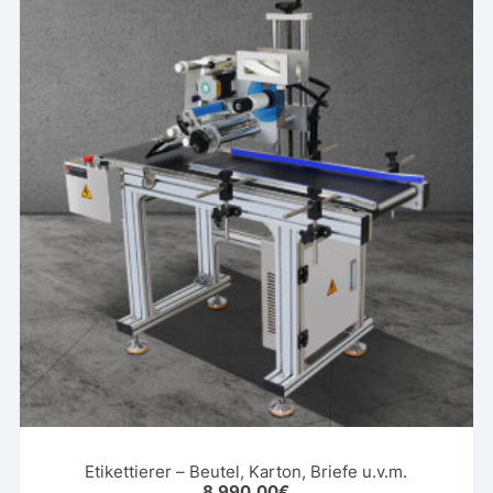
Etikettierer – Beutel, Karton, Briefe u.v.m.
8.990,00
€