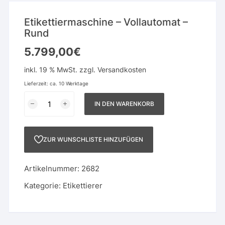
Etikettiermaschine – Vollautomat –
Rund
5.799,00
€
inkl. 19 % MwSt.
zzgl.
Versandkosten
Lieferzeit:
ca. 10 Werktage
Etikettiermaschine
IN DEN WARENKORB
-
Vollautomat
-
ZUR WUNSCHLISTE HINZUFÜGEN
Rund
Menge
Artikelnummer:
2682
Kategorie:
Etikettierer