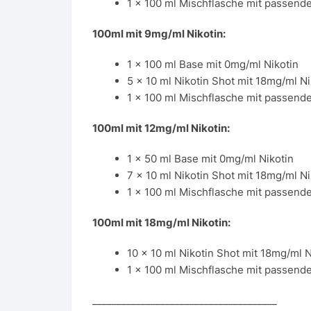
1 x 100 ml Mischflasche mit passen
100ml mit 9mg/ml Nikotin:
1 x 100 ml Base mit 0mg/ml Nikotin
5 x 10 ml Nikotin Shot mit 18mg/ml Ni
1 x 100 ml Mischflasche mit passen
100ml mit 12mg/ml Nikotin:
1 x 50 ml Base mit 0mg/ml Nikotin
7 x 10 ml Nikotin Shot mit 18mg/ml Ni
1 x 100 ml Mischflasche mit passen
100ml mit 18mg/ml Nikotin:
10 x 10 ml Nikotin Shot mit 18mg/ml N
1 x 100 ml Mischflasche mit passen
______________________________________