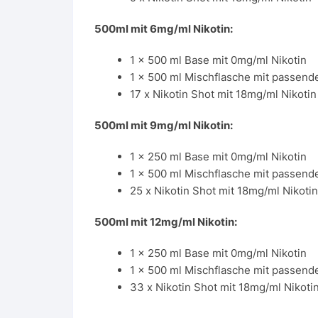
500ml mit 6mg/ml Nikotin:
1 x 500 ml Base mit 0mg/ml Nikotin
1 x 500 ml Mischflasche mit passen
17 x Nikotin Shot mit 18mg/ml Nikotin
500ml mit 9mg/ml Nikotin:
1 x 250 ml Base mit 0mg/ml Nikotin
1 x 500 ml Mischflasche mit passen
25 x Nikotin Shot mit 18mg/ml Nikotin
500ml mit 12mg/ml Nikotin:
1 x 250 ml Base mit 0mg/ml Nikotin
1 x 500 ml Mischflasche mit passen
33 x Nikotin Shot mit 18mg/ml Nikoti