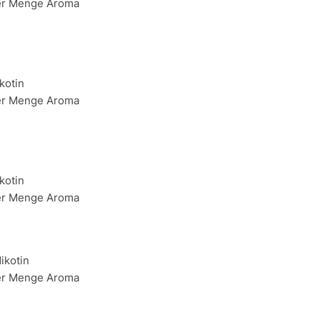
der Menge Aroma
kotin
der Menge Aroma
kotin
der Menge Aroma
ikotin
der Menge Aroma