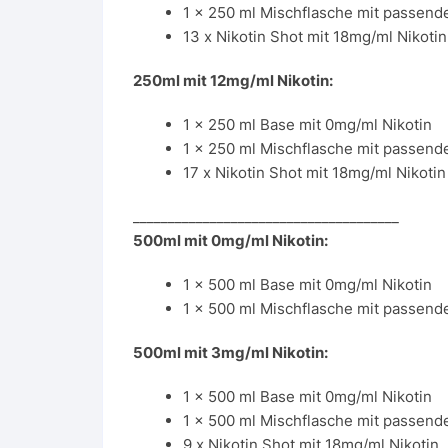
1 x 250 ml Mischflasche mit passen
13 x Nikotin Shot mit 18mg/ml Nikotin
250ml mit 12mg/ml Nikotin:
1 x 250 ml Base mit 0mg/ml Nikotin
1 x 250 ml Mischflasche mit passen
17 x Nikotin Shot mit 18mg/ml Nikotin
______________________________________
500ml mit 0mg/ml Nikotin:
1 x 500 ml Base mit 0mg/ml Nikotin
1 x 500 ml Mischflasche mit passen
500ml mit 3mg/ml Nikotin:
1 x 500 ml Base mit 0mg/ml Nikotin
1 x 500 ml Mischflasche mit passen
9 x Nikotin Shot mit 18mg/ml Nikotin