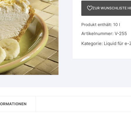
ZUR WUNSCHLISTE H
Produkt enthält: 10
l
Artikelnummer:
V-255
Kategorie:
Liquid für e-
FORMATIONEN