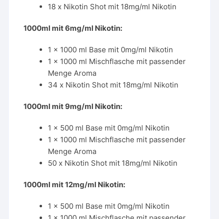
18 x Nikotin Shot mit 18mg/ml Nikotin
1000ml mit 6mg/ml Nikotin:
1 x 1000 ml Base mit 0mg/ml Nikotin
1 x 1000 ml Mischflasche mit passender
Menge Aroma
34 x Nikotin Shot mit 18mg/ml Nikotin
1000ml mit 9mg/ml Nikotin:
1 x 500 ml Base mit 0mg/ml Nikotin
1 x 1000 ml Mischflasche mit passender
Menge Aroma
50 x Nikotin Shot mit 18mg/ml Nikotin
1000ml mit 12mg/ml Nikotin:
1 x 500 ml Base mit 0mg/ml Nikotin
1 x 1000 ml Mischflasche mit passender