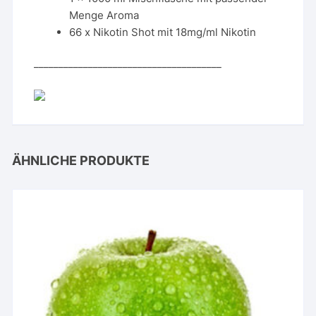
Menge Aroma
66 x Nikotin Shot mit 18mg/ml Nikotin
______________________________________
ÄHNLICHE PRODUKTE