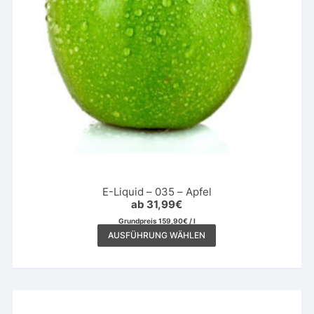
E-Liquid – 035 – Apfel
ab
31,99
€
Grundpreis
159,90
€
/
l
Dieses
AUSFÜHRUNG WÄHLEN
Produkt
weist
mehrere
Varianten