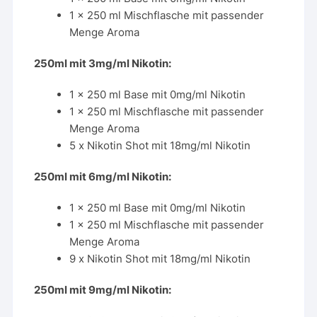
1 x 250 ml Mischflasche mit passender
Menge Aroma
250ml mit 3mg/ml Nikotin:
1 x 250 ml Base mit 0mg/ml Nikotin
1 x 250 ml Mischflasche mit passender
Menge Aroma
5 x Nikotin Shot mit 18mg/ml Nikotin
250ml mit 6mg/ml Nikotin:
1 x 250 ml Base mit 0mg/ml Nikotin
1 x 250 ml Mischflasche mit passender
Menge Aroma
9 x Nikotin Shot mit 18mg/ml Nikotin
250ml mit 9mg/ml Nikotin: