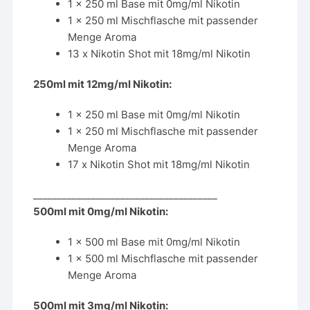
1 x 250 ml Base mit 0mg/ml Nikotin
1 x 250 ml Mischflasche mit passender
Menge Aroma
13 x Nikotin Shot mit 18mg/ml Nikotin
250ml mit 12mg/ml Nikotin:
1 x 250 ml Base mit 0mg/ml Nikotin
1 x 250 ml Mischflasche mit passender
Menge Aroma
17 x Nikotin Shot mit 18mg/ml Nikotin
______________________________________
500ml mit 0mg/ml Nikotin:
1 x 500 ml Base mit 0mg/ml Nikotin
1 x 500 ml Mischflasche mit passender
Menge Aroma
500ml mit 3mg/ml Nikotin: