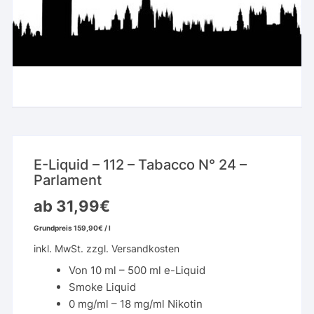
E-Liquid – 112 – Tabacco N° 24 –
Parlament
ab
31,99
€
Grundpreis
159,90
€
/
l
inkl. MwSt.
zzgl.
Versandkosten
Von 10 ml – 500 ml e-Liquid
Smoke Liquid
0 mg/ml – 18 mg/ml Nikotin