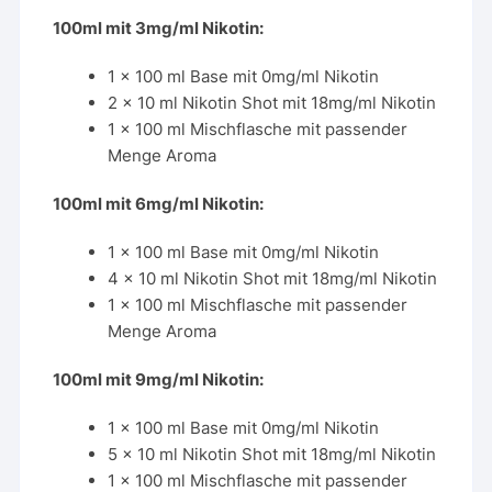
100ml mit 3mg/ml Nikotin:
1 x 100 ml Base mit 0mg/ml Nikotin
2 x 10 ml Nikotin Shot mit 18mg/ml Nikotin
1 x 100 ml Mischflasche mit passender
Menge Aroma
100ml mit 6mg/ml Nikotin:
1 x 100 ml Base mit 0mg/ml Nikotin
4 x 10 ml Nikotin Shot mit 18mg/ml Nikotin
1 x 100 ml Mischflasche mit passender
Menge Aroma
100ml mit 9mg/ml Nikotin:
1 x 100 ml Base mit 0mg/ml Nikotin
5 x 10 ml Nikotin Shot mit 18mg/ml Nikotin
1 x 100 ml Mischflasche mit passender