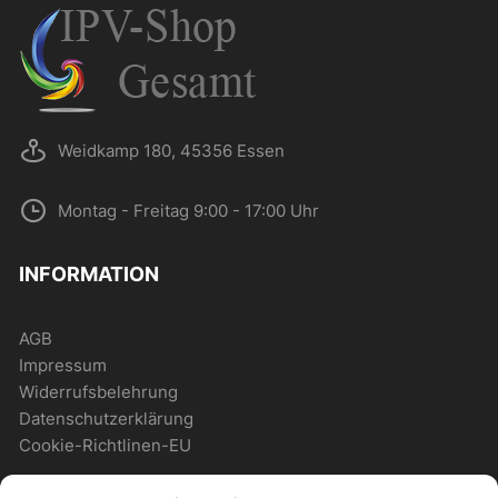
gewählt
werden
Weidkamp 180, 45356 Essen
Montag - Freitag 9:00 - 17:00 Uhr
INFORMATION
AGB
Impressum
Widerrufsbelehrung
Datenschutzerklärung
Cookie-Richtlinen-EU