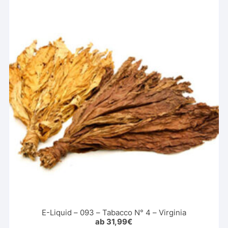
auf.
Die
Optionen
können
auf
der
Produktseite
gewählt
werden
E-Liquid – 093 – Tabacco N° 4 – Virginia
ab
31,99
€