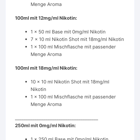
Menge Aroma
100ml mit 12mg/ml Nikotin:
1 x 50 ml Base mit 0mg/ml Nikotin
7 x 10 ml Nikotin Shot mit 18mg/ml Nikotin
1 x 100 ml Mischflasche mit passender
Menge Aroma
100ml mit 18mg/ml Nikotin:
10 x 10 ml Nikotin Shot mit 18mg/ml
Nikotin
1 x 100 ml Mischflasche mit passender
Menge Aroma
______________________________________
250ml mit 0mg/ml Nikotin:
1 x 250 ml Base mit 0mg/ml Nikotin