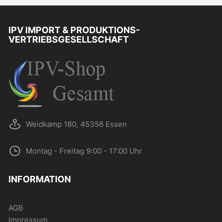
IPV IMPORT & PRODUKTIONS-
VERTRIEBSGESELLSCHAFT
Weidkamp 180, 45356 Essen
Montag - Freitag 9:00 - 17:00 Uhr
INFORMATION
AGB
Impressum