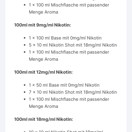
1 x 100 ml Mischflasche mit passender
Menge Aroma
100ml mit 9mg/ml Nikotin:
1 x 100 ml Base mit 0mg/ml Nikotin
5 x 10 ml Nikotin Shot mit 18mg/ml Nikotin
1 x 100 ml Mischflasche mit passender
Menge Aroma
100ml mit 12mg/ml Nikotin:
1 x 50 ml Base mit 0mg/ml Nikotin
7 x 10 ml Nikotin Shot mit 18mg/ml Nikotin
1 x 100 ml Mischflasche mit passender
Menge Aroma
100ml mit 18mg/ml Nikotin: