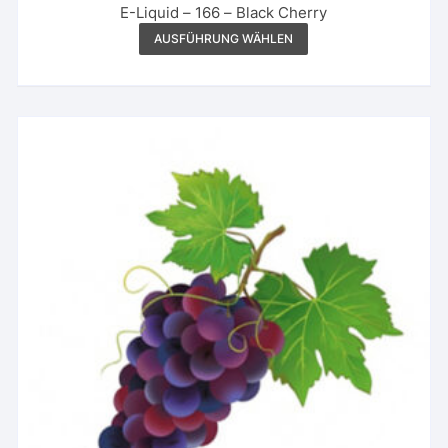
E-Liquid – 166 – Black Cherry
Dieses
AUSFÜHRUNG WÄHLEN
Produkt
weist
mehrere
Varianten
auf.
Die
Optionen
können
auf
der
Produktseite
gewählt
werden