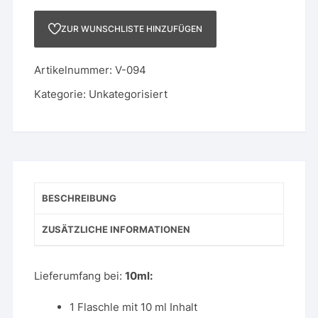
ZUR WUNSCHLISTE HINZUFÜGEN
Artikelnummer:
V-094
Kategorie:
Unkategorisiert
BESCHREIBUNG
ZUSÄTZLICHE INFORMATIONEN
Lieferumfang bei:
10ml:
1 Flaschle mit 10 ml Inhalt