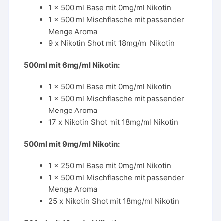
1 x 500 ml Base mit 0mg/ml Nikotin
1 x 500 ml Mischflasche mit passender
Menge Aroma
9 x Nikotin Shot mit 18mg/ml Nikotin
500ml mit 6mg/ml Nikotin:
1 x 500 ml Base mit 0mg/ml Nikotin
1 x 500 ml Mischflasche mit passender
Menge Aroma
17 x Nikotin Shot mit 18mg/ml Nikotin
500ml mit 9mg/ml Nikotin:
1 x 250 ml Base mit 0mg/ml Nikotin
1 x 500 ml Mischflasche mit passender
Menge Aroma
25 x Nikotin Shot mit 18mg/ml Nikotin