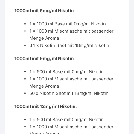
1000ml mit 6mg/ml Nikotin:
1 x 1000 ml Base mit 0mg/ml Nikotin
1 x 1000 ml Mischflasche mit passender
Menge Aroma
34 x Nikotin Shot mit 18mg/ml Nikotin
1000ml mit 9mg/ml Nikotin:
1 x 500 ml Base mit 0mg/ml Nikotin
1 x 1000 ml Mischflasche mit passender
Menge Aroma
50 x Nikotin Shot mit 18mg/ml Nikotin
1000ml mit 12mg/ml Nikotin:
1 x 500 ml Base mit 0mg/ml Nikotin
1 x 1000 ml Mischflasche mit passender
Menge Aroma