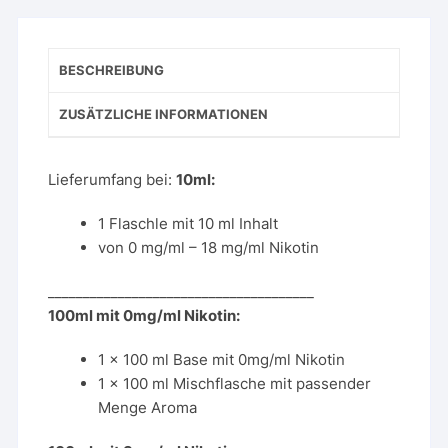
BESCHREIBUNG
ZUSÄTZLICHE INFORMATIONEN
Lieferumfang bei:
10ml:
1 Flaschle mit 10 ml Inhalt
von 0 mg/ml – 18 mg/ml Nikotin
______________________________________
100ml mit 0mg/ml Nikotin:
1 x 100 ml Base mit 0mg/ml Nikotin
1 x 100 ml Mischflasche mit passender
Menge Aroma