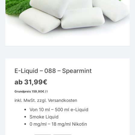
E-Liquid – 088 – Spearmint
ab
31,99
€
Grundpreis
159,90
€
/
l
inkl. MwSt.
zzgl.
Versandkosten
Von 10 ml – 500 ml e-Liquid
Smoke Liquid
0 mg/ml – 18 mg/ml Nikotin