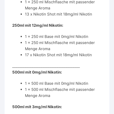
1 x 250 ml Mischflasche mit passender
Menge Aroma
13 x Nikotin Shot mit 18mg/ml Nikotin
250ml mit 12mg/ml Nikotin:
1 x 250 ml Base mit 0mg/ml Nikotin
1 x 250 ml Mischflasche mit passender
Menge Aroma
17 x Nikotin Shot mit 18mg/ml Nikotin
______________________________________
500ml mit 0mg/ml Nikotin:
1 x 500 ml Base mit 0mg/ml Nikotin
1 x 500 ml Mischflasche mit passender
Menge Aroma
500ml mit 3mg/ml Nikotin: