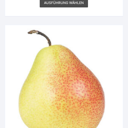
Dieses
AUSFÜHRUNG WÄHLEN
Produkt
weist
mehrere
Varianten
auf.
Die
Optionen
können
auf
der
Produktseite
gewählt
werden