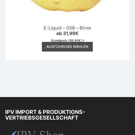
E-Liquid – 038 – Birne
ab
31,99
€
Grundpreis
159,90
€
/
l
Dieses
AUSFÜHRUNG WÄHLEN
Produkt
weist
mehrere
Varianten
auf.
Die
Optionen
können
auf
IPV IMPORT & PRODUKTIONS-
VERTRIEBSGESELLSCHAFT
der
Produktseite
gewählt