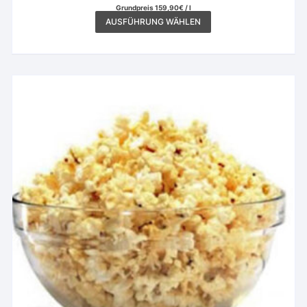
Grundpreis
159,90
€
/
l
Dieses
AUSFÜHRUNG WÄHLEN
Produkt
weist
mehrere
Varianten
auf.
Die
Optionen
können
auf
der
Produktseite
gewählt
werden