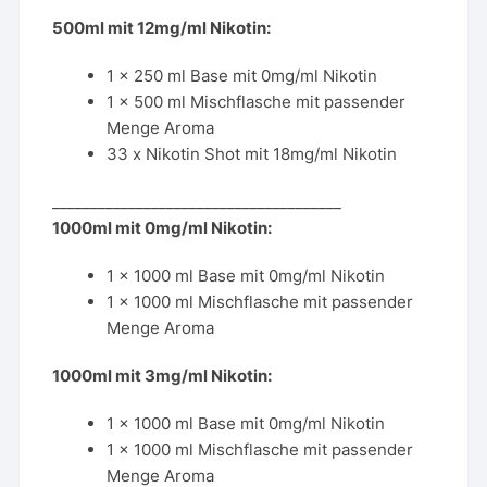
500ml mit 12mg/ml Nikotin:
1 x 250 ml Base mit 0mg/ml Nikotin
1 x 500 ml Mischflasche mit passender
Menge Aroma
33 x Nikotin Shot mit 18mg/ml Nikotin
______________________________________
1000ml mit 0mg/ml Nikotin:
1 x 1000 ml Base mit 0mg/ml Nikotin
1 x 1000 ml Mischflasche mit passender
Menge Aroma
1000ml mit 3mg/ml Nikotin:
1 x 1000 ml Base mit 0mg/ml Nikotin
1 x 1000 ml Mischflasche mit passender
Menge Aroma