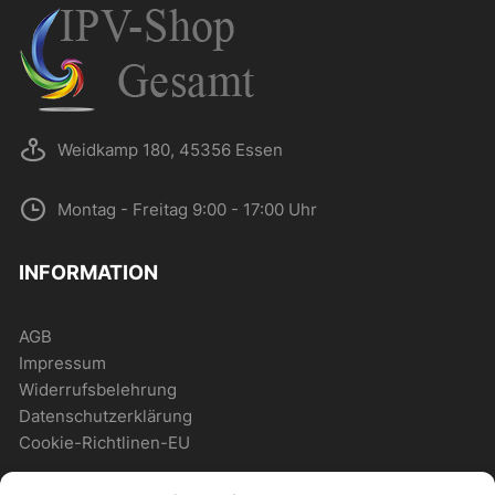
gewählt
werden
Weidkamp 180, 45356 Essen
Montag - Freitag 9:00 - 17:00 Uhr
INFORMATION
AGB
Impressum
Widerrufsbelehrung
Datenschutzerklärung
Cookie-Richtlinen-EU