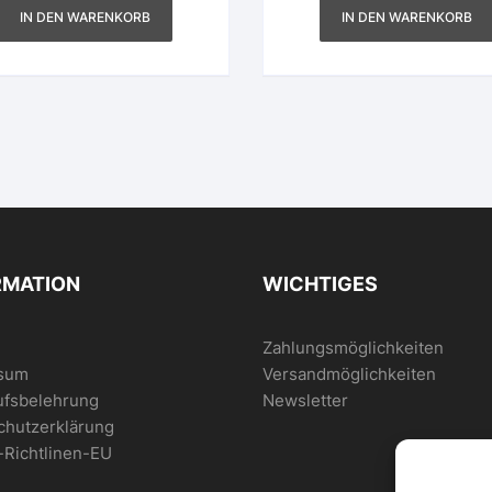
IN DEN WARENKORB
IN DEN WARENKORB
RMATION
WICHTIGES
Zahlungsmöglichkeiten
sum
Versandmöglichkeiten
ufsbelehrung
Newsletter
chutzerklärung
-Richtlinen-EU