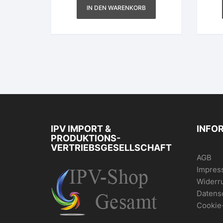
IN DEN WARENKORB
IPV IMPORT &
INFO
PRODUKTIONS-
VERTRIEBSGESELLSCHAFT
AGB
Impres
Widerr
Datens
Cookie