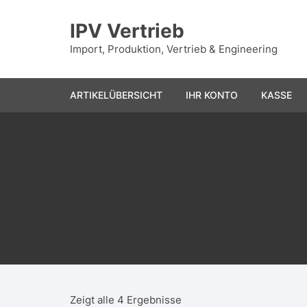
Zum
Inhalt
IPV Vertrieb
springen
Import, Produktion, Vertrieb & Engineering
ARTIKELÜBERSICHT
IHR KONTO
KASSE
Zeigt alle 4 Ergebnisse