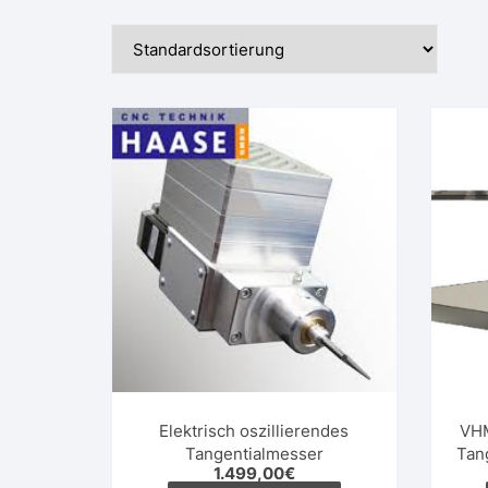
Elektrisch oszillierendes
VHM
Tangentialmesser
Tan
1.499,00
€