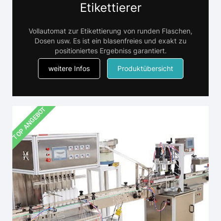
Etikettierer
Vollautomat zur Etikettierung von runden Flaschen,
Dosen usw. Es ist ein blasenfreies und exakt zu
positioniertes Ergebniss garantiert.
weitere Infos
Produktübersicht
TOP ANGEBOT