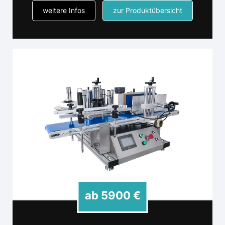
weitere Infos
zur Produktübersicht
ab 5900 €