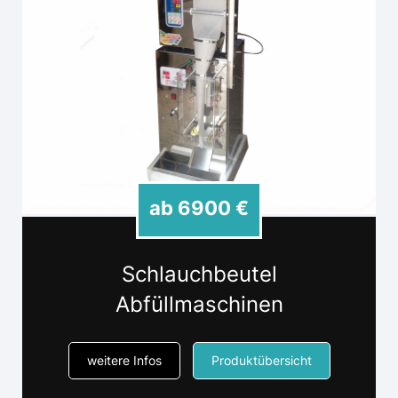
ab 6900 €
Schlauchbeutel
Abfüllmaschinen
weitere Infos
Produktübersicht