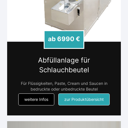
ab 6990 €
Abfüllanlage für
Schlauchbeutel
Für Flüssigkeiten, Paste, Cream und Saucen in
bedruckte oder unbedruckte Beutel
weitere Infos
zur Produktübersicht