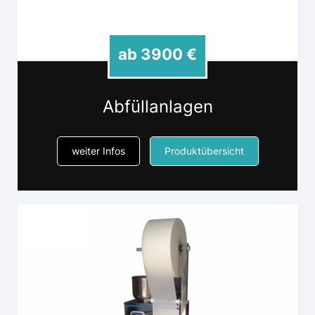
ab 3900 €
Abfüllanlagen
weiter Infos
Produktübersicht