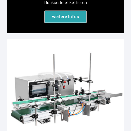
Rückseite etikettieren
weitere Infos