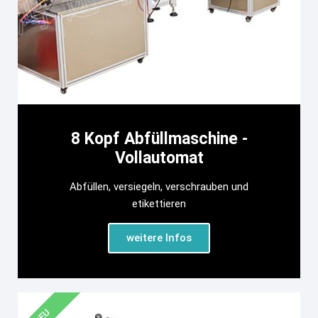
8 Kopf Abfüllmaschine -
Vollautomat
Abfüllen, versiegeln, verschrauben und
etikettieren
weitere Infos
NEU