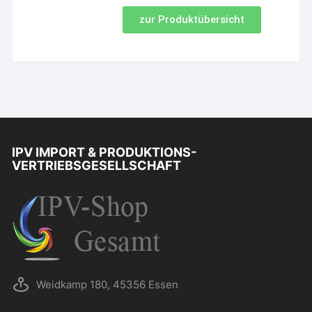
zur Produktübersicht
IPV IMPORT & PRODUKTIONS-
VERTRIEBSGESELLSCHAFT
Weidkamp 180, 45356 Essen