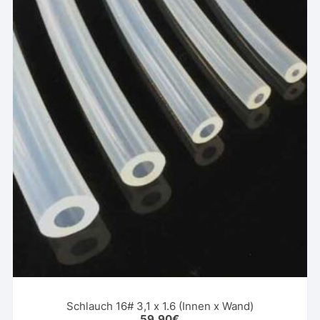
Schlauch 16# 3,1 x 1.6 (Innen x Wand)
59,90
€