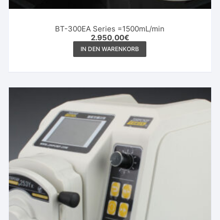
BT-300EA Series =1500mL/min
2.950,00
€
IN DEN WARENKORB