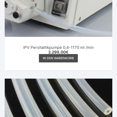
IPV Persitaltikpumpe 0,4-1170 ml /min
2.299,00
€
IN DEN WARENKORB