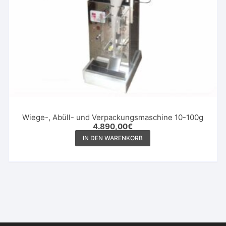
werden
Wiege-, Abüll- und Verpackungsmaschine 10-100g
4.890,00
€
IN DEN WARENKORB