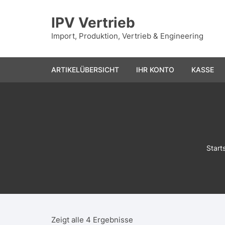
Zum
Inhalt
IPV Vertrieb
springen
Import, Produktion, Vertrieb & Engineering
ARTIKELÜBERSICHT
IHR KONTO
KASSE
Start
Zeigt alle 4 Ergebnisse