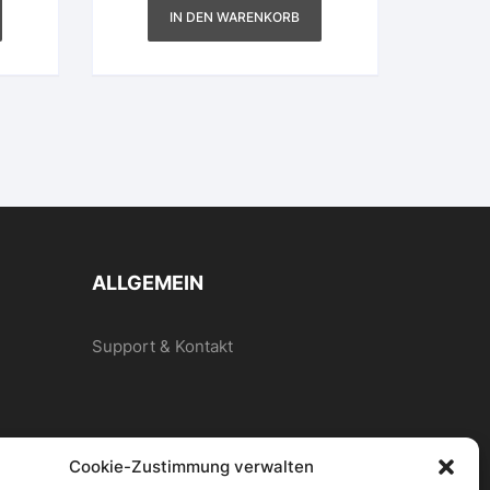
Preis
ist:
IN DEN WARENKORB
€
9.900,00€.
ALLGEMEIN
Support & Kontakt
Cookie-Zustimmung verwalten