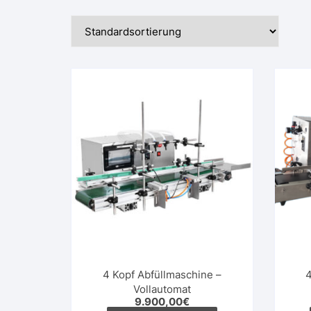
4 Kopf Abfüllmaschine –
4
Vollautomat
9.900,00
€