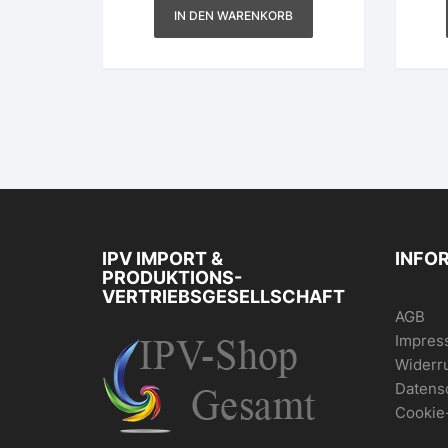
IN DEN WARENKORB
IPV IMPORT &
INFO
PRODUKTIONS-
VERTRIEBSGESELLSCHAFT
AGB
Impres
Widerr
Datens
Cookie