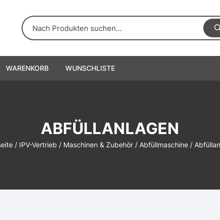
WARENKORB
WUNSCHLISTE
ABFÜLLANLAGEN
seite
/
IPV-Vertrieb
/
Maschinen & Zubehör
/
Abfüllmaschine
/ Abfülla