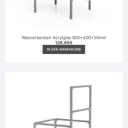
Wasserbecken Acrylglas 900x400x50mm
129,95
€
IN DEN WARENKORB