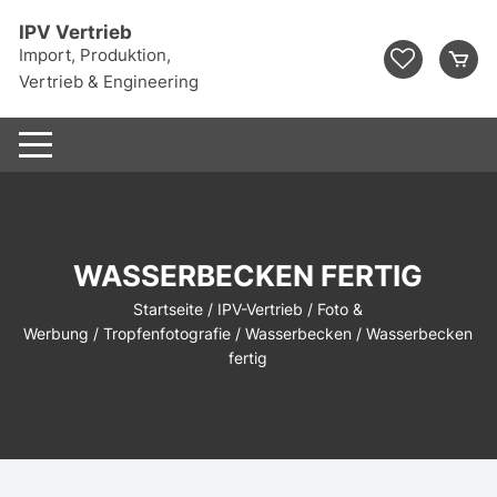
Zum
IPV Vertrieb
Inhalt
Import, Produktion,
springen
Vertrieb & Engineering
WASSERBECKEN FERTIG
Startseite
/
IPV-Vertrieb
/
Foto &
Werbung
/
Tropfenfotografie
/
Wasserbecken
/ Wasserbecken
fertig