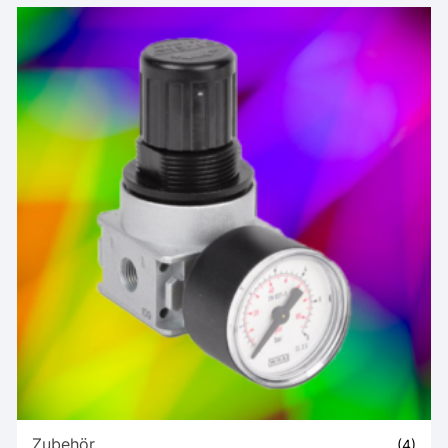
Zubehör
(4)