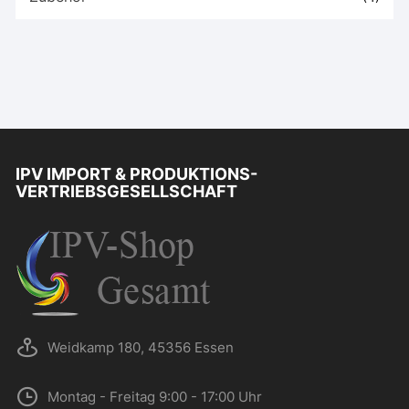
IPV IMPORT & PRODUKTIONS-
VERTRIEBSGESELLSCHAFT
Weidkamp 180, 45356 Essen
Montag - Freitag 9:00 - 17:00 Uhr