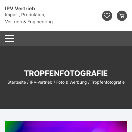
Zum
IPV Vertrieb
Inhalt
Import, Produktion,
springen
Vertrieb & Engineering
TROPFENFOTOGRAFIE
Startseite
/
IPV-Vertrieb
/
Foto & Werbung
/ Tropfenfotografie